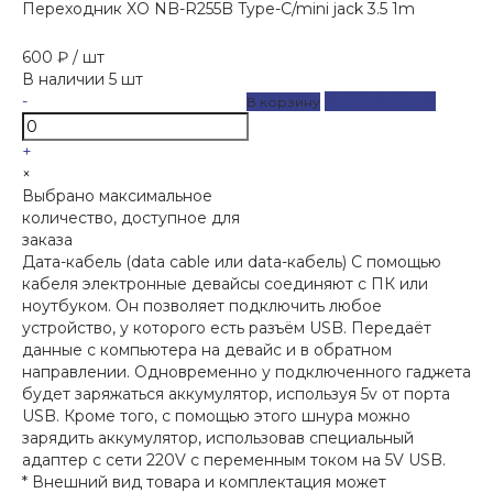
Переходник XO NB-R255B Type-C/mini jack 3.5 1m
600 ₽
/
шт
В наличии
5
шт
-
ДОБАВЛЕНО
В корзину
+
×
Выбрано максимальное
количество, доступное для
заказа
Дата-кабель (data cable или data-кабель) С помощью
кабеля электронные девайсы соединяют с ПК или
ноутбуком. Он позволяет подключить любое
устройство, у которого есть разъём USB. Передаёт
данные с компьютера на девайс и в обратном
направлении. Одновременно у подключенного гаджета
будет заряжаться аккумулятор, используя 5v от порта
USB. Кроме того, с помощью этого шнура можно
зарядить аккумулятор, использовав специальный
адаптер с сети 220V с переменным током на 5V USB.
* Внешний вид товара и комплектация может