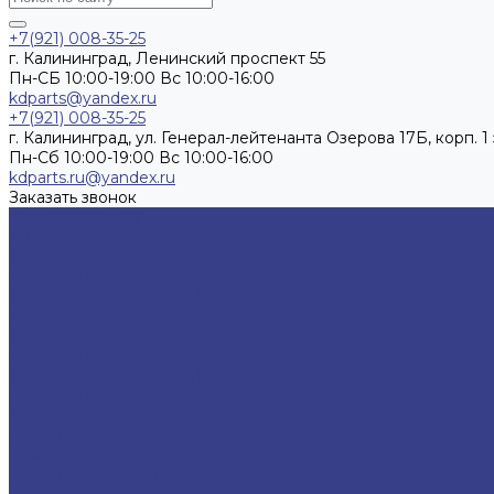
+7(921) 008-35-25
г. Калининград, Ленинский проспект 55
Пн-СБ 10:00-19:00 Вс 10:00-16:00
kdparts@yandex.ru
+7(921) 008-35-25
г. Калининград, ул. Генерал-лейтенанта Озерова 17Б, корп. 1 
Пн-Cб 10:00-19:00 Вс 10:00-16:00
kdparts.ru@yandex.ru
Заказать звонок
Каталог товаров
АКСЕССУАРЫ
ЗАПЧАСТИ ДЛЯ НОУТБУКОВ
ОБОРУДОВАНИЕ
ЗАПЧАСТИ ДЛЯ МОБИЛЬНЫХ УСТРОЙСТВ
АКСЕССУАРЫ
ЗАПЧАСТИ ДЛЯ НОУТБУКОВ
ОБОРУДОВАНИЕ
ЗАПЧАСТИ ДЛЯ МОБИЛЬНЫХ УСТРОЙСТВ
Гарантия и Доставка
Услуги
Ремонт телефонов
Ремонт планшетов
Ремонт ноутбуков