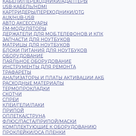
КАБЕЛИ/ПЕРЕХОДНИКИ/АДАПТЕРЫ
USB-КАБЕЛЬ/HDMI
КАРТРИДЕРЫ/ПЕРЕХОДНИКИ/OTG
AUX/HUB-USB
АВТО АКСЕССУАРЫ
FM-МОДУЛЯТОРЫ
ДЕРЖАТЕЛИ ДЛЯ МОБ.ТЕЛЕФОНОВ И КПК
ЗАПЧАСТИ ДЛЯ НОУТБУКОВ
МАТРИЦЫ ДЛЯ НОУТБУКОВ
БЛОКИ ПИТАНИЯ ДЛЯ НОУТБУКОВ
ОБОРУДОВАНИЕ
ПАЯЛЬНОЕ ОБОРУДОВАНИЕ
ИНСТРУМЕНТЫ ДЛЯ РЕМОНТА
ТРАФАРЕТЫ
АНАЛИЗАТОРЫ И ПЛАТЫ АКТИВАЦИИ АКБ
РАСХОДНЫЕ МАТЕРИАЛЫ
ТЕРМОПРОКЛАДКИ
СКОТЧИ
СПРЕИ
КЛЕИ/ГЕЛИ/ЛАКИ
ПРИПОЙ
ОПЛЕТКА/СТРУНА
ФЛЮС/ПАСТА/ПРИПОЙ/МАСКИ
КОМПЛЕКТУЮЩИЕ К ОБОРУДОВАНИЮ
ПРОКЛЕЙКИ/OCA ПЛЕНКИ