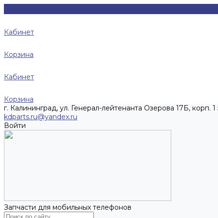
Кабинет
Корзина
Кабинет
Корзина
г. Калининград, ул. Генерал-лейтенанта Озерова 17Б, корп. 1 
kdparts.ru@yandex.ru
Войти
Запчасти для мобильных телефонов