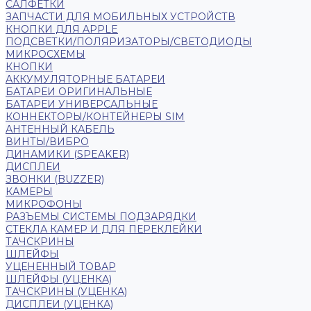
САЛФЕТКИ
ЗАПЧАСТИ ДЛЯ МОБИЛЬНЫХ УСТРОЙСТВ
КНОПКИ ДЛЯ APPLE
ПОДСВЕТКИ/ПОЛЯРИЗАТОРЫ/СВЕТОДИОДЫ
МИКРОСХЕМЫ
КНОПКИ
АККУМУЛЯТОРНЫЕ БАТАРЕИ
БАТАРЕИ ОРИГИНАЛЬНЫЕ
БАТАРЕИ УНИВЕРСАЛЬНЫЕ
КОННЕКТОРЫ/КОНТЕЙНЕРЫ SIM
АНТЕННЫЙ КАБЕЛЬ
ВИНТЫ/ВИБРО
ДИНАМИКИ (SPEAKER)
ДИСПЛЕИ
ЗВОНКИ (BUZZER)
КАМЕРЫ
МИКРОФОНЫ
РАЗЪЕМЫ СИСТЕМЫ ПОДЗАРЯДКИ
СТЕКЛА КАМЕР И ДЛЯ ПЕРЕКЛЕЙКИ
ТАЧСКРИНЫ
ШЛЕЙФЫ
УЦЕНЕННЫЙ ТОВАР
ШЛЕЙФЫ (УЦЕНКА)
ТАЧСКРИНЫ (УЦЕНКА)
ДИСПЛЕИ (УЦЕНКА)