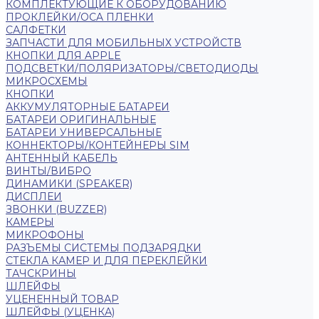
КОМПЛЕКТУЮЩИЕ К ОБОРУДОВАНИЮ
ПРОКЛЕЙКИ/OCA ПЛЕНКИ
САЛФЕТКИ
ЗАПЧАСТИ ДЛЯ МОБИЛЬНЫХ УСТРОЙСТВ
КНОПКИ ДЛЯ APPLE
ПОДСВЕТКИ/ПОЛЯРИЗАТОРЫ/СВЕТОДИОДЫ
МИКРОСХЕМЫ
КНОПКИ
АККУМУЛЯТОРНЫЕ БАТАРЕИ
БАТАРЕИ ОРИГИНАЛЬНЫЕ
БАТАРЕИ УНИВЕРСАЛЬНЫЕ
КОННЕКТОРЫ/КОНТЕЙНЕРЫ SIM
АНТЕННЫЙ КАБЕЛЬ
ВИНТЫ/ВИБРО
ДИНАМИКИ (SPEAKER)
ДИСПЛЕИ
ЗВОНКИ (BUZZER)
КАМЕРЫ
МИКРОФОНЫ
РАЗЪЕМЫ СИСТЕМЫ ПОДЗАРЯДКИ
СТЕКЛА КАМЕР И ДЛЯ ПЕРЕКЛЕЙКИ
ТАЧСКРИНЫ
ШЛЕЙФЫ
УЦЕНЕННЫЙ ТОВАР
ШЛЕЙФЫ (УЦЕНКА)