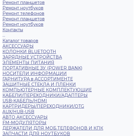
Ремонт планшетов
Ремонт ноутбуков
Ремонт телефонов
Ремонт планшетов
Ремонт ноутбуков
Контакты
...
Каталог товаров
АКСЕССУАРЫ
КОЛОНКИ BLUETOOTH
ЗАРЯДНЫЕ УСТРОЙСТВА
ЭЛЕМЕНТЫ ПИТАНИЯ
ПОРТАТИВНЫЕ ЗУ (POWER BANK)
НОСИТЕЛИ ИНФОРМАЦИИ
ГАРНИТУРА в АССОРТИМЕНТЕ
ЗАЩИТНЫЕ СТЕКЛА И ПЛЕНКИ
КОМПЬЮТЕРНЫЕ КОМПЛЕКТУЮЩИЕ
КАБЕЛИ/ПЕРЕХОДНИКИ/АДАПТЕРЫ
USB-КАБЕЛЬ/HDMI
КАРТРИДЕРЫ/ПЕРЕХОДНИКИ/OTG
AUX/HUB-USB
АВТО АКСЕССУАРЫ
FM-МОДУЛЯТОРЫ
ДЕРЖАТЕЛИ ДЛЯ МОБ.ТЕЛЕФОНОВ И КПК
ЗАПЧАСТИ ДЛЯ НОУТБУКОВ