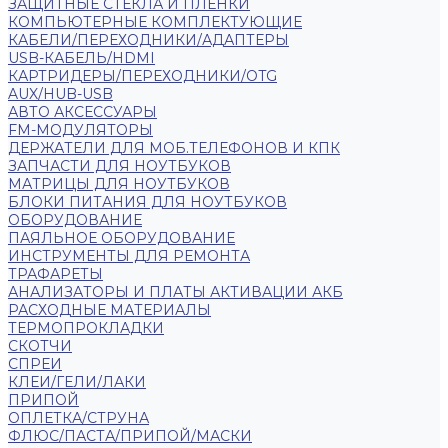
ЗАЩИТНЫЕ СТЕКЛА И ПЛЕНКИ
КОМПЬЮТЕРНЫЕ КОМПЛЕКТУЮЩИЕ
КАБЕЛИ/ПЕРЕХОДНИКИ/АДАПТЕРЫ
USB-КАБЕЛЬ/HDMI
КАРТРИДЕРЫ/ПЕРЕХОДНИКИ/OTG
AUX/HUB-USB
АВТО АКСЕССУАРЫ
FM-МОДУЛЯТОРЫ
ДЕРЖАТЕЛИ ДЛЯ МОБ.ТЕЛЕФОНОВ И КПК
ЗАПЧАСТИ ДЛЯ НОУТБУКОВ
МАТРИЦЫ ДЛЯ НОУТБУКОВ
БЛОКИ ПИТАНИЯ ДЛЯ НОУТБУКОВ
ОБОРУДОВАНИЕ
ПАЯЛЬНОЕ ОБОРУДОВАНИЕ
ИНСТРУМЕНТЫ ДЛЯ РЕМОНТА
ТРАФАРЕТЫ
АНАЛИЗАТОРЫ И ПЛАТЫ АКТИВАЦИИ АКБ
РАСХОДНЫЕ МАТЕРИАЛЫ
ТЕРМОПРОКЛАДКИ
СКОТЧИ
СПРЕИ
КЛЕИ/ГЕЛИ/ЛАКИ
ПРИПОЙ
ОПЛЕТКА/СТРУНА
ФЛЮС/ПАСТА/ПРИПОЙ/МАСКИ