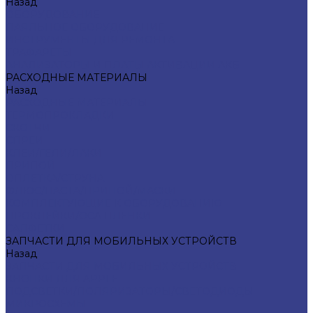
Назад
ОБОРУДОВАНИЕ
ПАЯЛЬНОЕ ОБОРУДОВАНИЕ
ИНСТРУМЕНТЫ ДЛЯ РЕМОНТА
ТРАФАРЕТЫ
АНАЛИЗАТОРЫ И ПЛАТЫ АКТИВАЦИИ АКБ
РАСХОДНЫЕ МАТЕРИАЛЫ
Назад
РАСХОДНЫЕ МАТЕРИАЛЫ
ТЕРМОПРОКЛАДКИ
СКОТЧИ
СПРЕИ
КЛЕИ/ГЕЛИ/ЛАКИ
ПРИПОЙ
ОПЛЕТКА/СТРУНА
ФЛЮС/ПАСТА/ПРИПОЙ/МАСКИ
КОМПЛЕКТУЮЩИЕ К ОБОРУДОВАНИЮ
ПРОКЛЕЙКИ/OCA ПЛЕНКИ
САЛФЕТКИ
ЗАПЧАСТИ ДЛЯ МОБИЛЬНЫХ УСТРОЙСТВ
Назад
ЗАПЧАСТИ ДЛЯ МОБИЛЬНЫХ УСТРОЙСТВ
КНОПКИ ДЛЯ APPLE
ПОДСВЕТКИ/ПОЛЯРИЗАТОРЫ/СВЕТОДИОДЫ
МИКРОСХЕМЫ