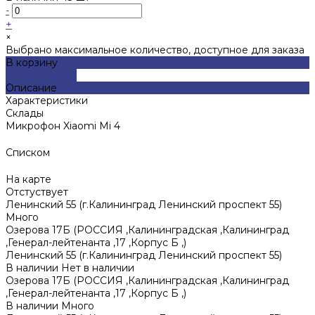
-
+
×
Выбрано максимальное количество, доступное для заказа
В корзину
ДОБАВЛЕНО
Описание
Характеристики
Склады
Микрофон Xiaomi Mi 4
Списком
На карте
Отстуствует
Ленинский 55 (г.Калининград Ленинский проспект 55)
Много
Озерова 17Б (РОССИЯ ,Калининградская ,Калининград
,Генерал-лейтенанта ,17 ,Корпус Б ,)
Ленинский 55 (г.Калининград Ленинский проспект 55)
В наличии
Нет в наличии
Озерова 17Б (РОССИЯ ,Калининградская ,Калининград
,Генерал-лейтенанта ,17 ,Корпус Б ,)
В наличии
Много