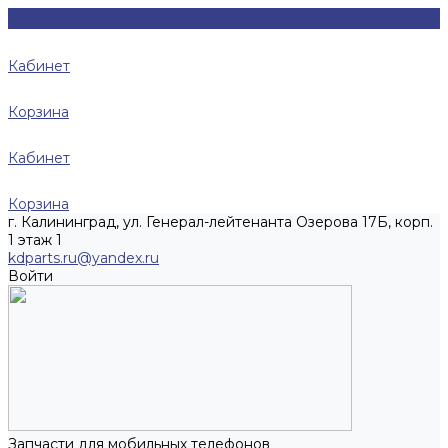
Кабинет
Корзина
Кабинет
Корзина
г. Калининград, ул. Генерал-лейтенанта Озерова 17Б, корп.
1 этаж 1
kdparts.ru@yandex.ru
Войти
Запчасти для мобильных телефонов