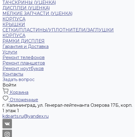
ТАЧСКРИНЫ (УЦЕНКА)
ДИСПЛЕИ (УЦЕНКА)
МЕЛКИЕ ЗАПЧАСТИ (УЦЕНКА)
КОРПУСА
КРЫШКИ
СЕТКИ/ПЛАСТИНЫ/УПЛОТНИТЕЛИ/ЗАГЛУШКИ
КОРПУСА
РАМКИ ДИСПЛЕЯ
Гарантия и Доставка
Услуги
Ремонт телефонов
Ремонт планшетов
Ремонт ноутбуков
Контакты
Задать вопрос
Войти
Корзина
Отложенные
г. Калининград, ул. Генерал-лейтенанта Озерова 17Б, корп.
1 этаж 1
kdparts.ru@yandex.ru