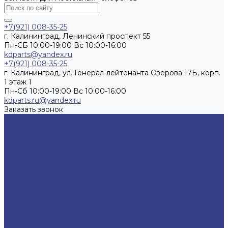
+7(921) 008-35-25
г. Калининград, Ленинский проспект 55
Пн-СБ 10:00-19:00 Вс 10:00-16:00
kdparts@yandex.ru
+7(921) 008-35-25
г. Калининград, ул. Генерал-лейтенанта Озерова 17Б, корп.
1 этаж 1
Пн-Cб 10:00-19:00 Вс 10:00-16:00
kdparts.ru@yandex.ru
Заказать звонок
Каталог товаров
АКСЕССУАРЫ
ЗАПЧАСТИ ДЛЯ НОУТБУКОВ
ОБОРУДОВАНИЕ
ЗАПЧАСТИ ДЛЯ МОБИЛЬНЫХ УСТРОЙСТВ
АКСЕССУАРЫ
ЗАПЧАСТИ ДЛЯ НОУТБУКОВ
ОБОРУДОВАНИЕ
ЗАПЧАСТИ ДЛЯ МОБИЛЬНЫХ УСТРОЙСТВ
Гарантия и Доставка
Услуги
Ремонт телефонов