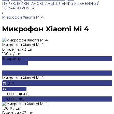
ПЕРЕКЛЕЙКИ
ТАЧСКРИНЫ
ШЛЕЙФЫ
УЦЕНЕННЫЙ
ТОВАР
КОРПУСА
/
Микрофон Xiaomi Mi 4
Микрофон Xiaomi Mi 4
Микрофон Xiaomi Mi 4
В наличии
43
шт
100 ₽
/
шт
В корзину
ДОБАВЛЕНО
Микрофон Xiaomi Mi 4
0 ₽
В корзину
ОТЛОЖИТЬ
ОТЛОЖЕН
100 ₽
/
шт
В наличии
43
шт