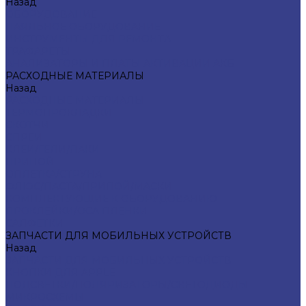
Назад
ОБОРУДОВАНИЕ
ПАЯЛЬНОЕ ОБОРУДОВАНИЕ
ИНСТРУМЕНТЫ ДЛЯ РЕМОНТА
ТРАФАРЕТЫ
АНАЛИЗАТОРЫ И ПЛАТЫ АКТИВАЦИИ АКБ
РАСХОДНЫЕ МАТЕРИАЛЫ
Назад
РАСХОДНЫЕ МАТЕРИАЛЫ
ТЕРМОПРОКЛАДКИ
СКОТЧИ
СПРЕИ
КЛЕИ/ГЕЛИ/ЛАКИ
ПРИПОЙ
ОПЛЕТКА/СТРУНА
ФЛЮС/ПАСТА/ПРИПОЙ/МАСКИ
КОМПЛЕКТУЮЩИЕ К ОБОРУДОВАНИЮ
ПРОКЛЕЙКИ/OCA ПЛЕНКИ
САЛФЕТКИ
ЗАПЧАСТИ ДЛЯ МОБИЛЬНЫХ УСТРОЙСТВ
Назад
ЗАПЧАСТИ ДЛЯ МОБИЛЬНЫХ УСТРОЙСТВ
КНОПКИ ДЛЯ APPLE
ПОДСВЕТКИ/ПОЛЯРИЗАТОРЫ/СВЕТОДИОДЫ
МИКРОСХЕМЫ