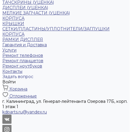
ТАЧСКРИНЫ (УЦЕНКА)
ДИСПЛЕИ (УЦЕНКА)
МЕЛКИЕ ЗАПЧАСТИ (УЦЕНКА)
КОРПУСА
КРЫШКИ
СЕТКИ/ПЛАСТИНЫ/УПЛОТНИТЕЛИ/ЗАГЛУШКИ
КОРПУСА
РАМКИ ДИСПЛЕЯ
Гарантия и Доставка
Услуги
Ремонт телефонов
Ремонт планшетов
Ремонт ноутбуков
Контакты
Задать вопрос
Войти
Корзина
Отложенные
г. Калининград, ул. Генерал-лейтенанта Озерова 17Б, корп.
1 этаж 1
kdparts.ru@yandex.ru