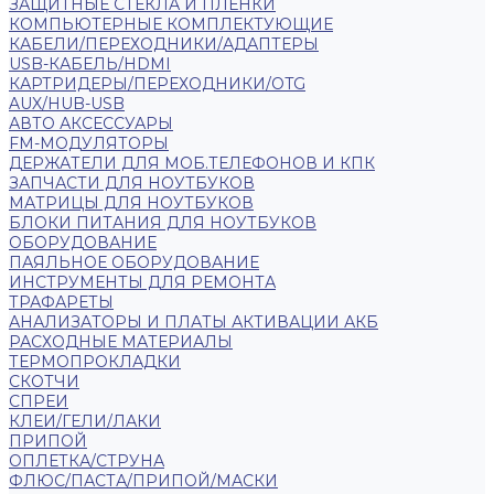
ЗАЩИТНЫЕ СТЕКЛА И ПЛЕНКИ
КОМПЬЮТЕРНЫЕ КОМПЛЕКТУЮЩИЕ
КАБЕЛИ/ПЕРЕХОДНИКИ/АДАПТЕРЫ
USB-КАБЕЛЬ/HDMI
КАРТРИДЕРЫ/ПЕРЕХОДНИКИ/OTG
AUX/HUB-USB
АВТО АКСЕССУАРЫ
FM-МОДУЛЯТОРЫ
ДЕРЖАТЕЛИ ДЛЯ МОБ.ТЕЛЕФОНОВ И КПК
ЗАПЧАСТИ ДЛЯ НОУТБУКОВ
МАТРИЦЫ ДЛЯ НОУТБУКОВ
БЛОКИ ПИТАНИЯ ДЛЯ НОУТБУКОВ
ОБОРУДОВАНИЕ
ПАЯЛЬНОЕ ОБОРУДОВАНИЕ
ИНСТРУМЕНТЫ ДЛЯ РЕМОНТА
ТРАФАРЕТЫ
АНАЛИЗАТОРЫ И ПЛАТЫ АКТИВАЦИИ АКБ
РАСХОДНЫЕ МАТЕРИАЛЫ
ТЕРМОПРОКЛАДКИ
СКОТЧИ
СПРЕИ
КЛЕИ/ГЕЛИ/ЛАКИ
ПРИПОЙ
ОПЛЕТКА/СТРУНА
ФЛЮС/ПАСТА/ПРИПОЙ/МАСКИ