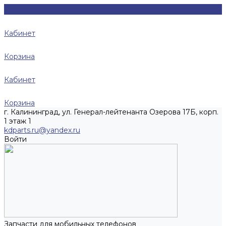
Кабинет
Корзина
Кабинет
Корзина
г. Калининград, ул. Генерал-лейтенанта Озерова 17Б, корп.
1 этаж 1
kdparts.ru@yandex.ru
Войти
Запчасти для мобильных телефонов