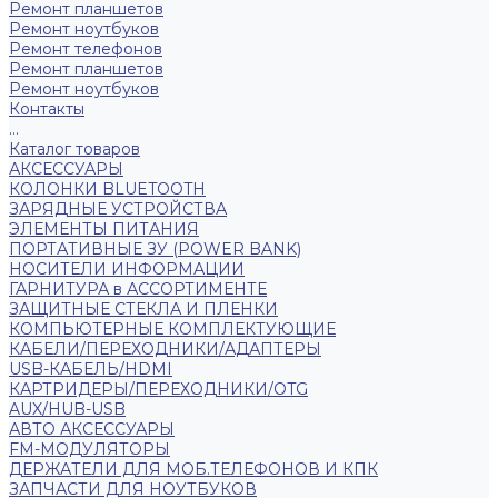
Ремонт планшетов
Ремонт ноутбуков
Ремонт телефонов
Ремонт планшетов
Ремонт ноутбуков
Контакты
...
Каталог товаров
АКСЕССУАРЫ
КОЛОНКИ BLUETOOTH
ЗАРЯДНЫЕ УСТРОЙСТВА
ЭЛЕМЕНТЫ ПИТАНИЯ
ПОРТАТИВНЫЕ ЗУ (POWER BANK)
НОСИТЕЛИ ИНФОРМАЦИИ
ГАРНИТУРА в АССОРТИМЕНТЕ
ЗАЩИТНЫЕ СТЕКЛА И ПЛЕНКИ
КОМПЬЮТЕРНЫЕ КОМПЛЕКТУЮЩИЕ
КАБЕЛИ/ПЕРЕХОДНИКИ/АДАПТЕРЫ
USB-КАБЕЛЬ/HDMI
КАРТРИДЕРЫ/ПЕРЕХОДНИКИ/OTG
AUX/HUB-USB
АВТО АКСЕССУАРЫ
FM-МОДУЛЯТОРЫ
ДЕРЖАТЕЛИ ДЛЯ МОБ.ТЕЛЕФОНОВ И КПК
ЗАПЧАСТИ ДЛЯ НОУТБУКОВ