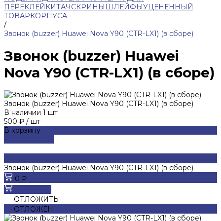
ПЕРЕКЛЕЙКИ
ТАЧСКРИНЫ
ШЛЕЙФЫ
УЦЕНЕННЫЙ
ТОВАР
КОРПУСА
/
Звонок (buzzer) Huawei Nova Y90 (CTR-LX1) (в сборе)
Звонок (buzzer) Huawei
Nova Y90 (CTR-LX1) (в сборе)
Звонок (buzzer) Huawei Nova Y90 (CTR-LX1) (в сборе)
В наличии
1
шт
500 ₽
/
шт
В корзину
ДОБАВЛЕНО
Звонок (buzzer) Huawei Nova Y90 (CTR-LX1) (в сборе)
0 ₽
В корзину
ОТЛОЖИТЬ
ОТЛОЖЕН