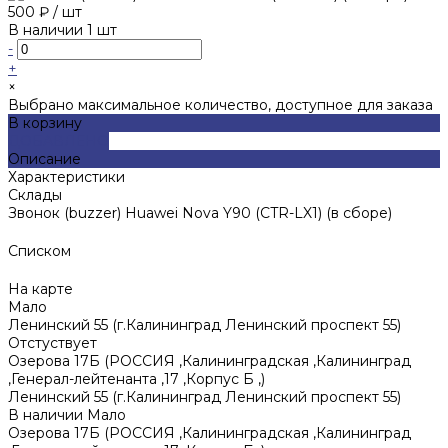
500 ₽
/
шт
В наличии
1
шт
-
+
×
Выбрано максимальное количество, доступное для заказа
В корзину
ДОБАВЛЕНО
Описание
Характеристики
Склады
Звонок (buzzer) Huawei Nova Y90 (CTR-LX1) (в сборе)
Списком
На карте
Мало
Ленинский 55 (г.Калининград Ленинский проспект 55)
Отстуствует
Озерова 17Б (РОССИЯ ,Калининградская ,Калининград
,Генерал-лейтенанта ,17 ,Корпус Б ,)
Ленинский 55 (г.Калининград Ленинский проспект 55)
В наличии
Мало
Озерова 17Б (РОССИЯ ,Калининградская ,Калининград