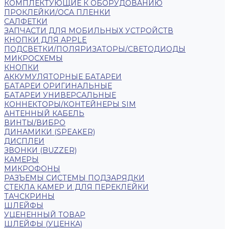
КОМПЛЕКТУЮЩИЕ К ОБОРУДОВАНИЮ
ПРОКЛЕЙКИ/OCA ПЛЕНКИ
САЛФЕТКИ
ЗАПЧАСТИ ДЛЯ МОБИЛЬНЫХ УСТРОЙСТВ
КНОПКИ ДЛЯ APPLE
ПОДСВЕТКИ/ПОЛЯРИЗАТОРЫ/СВЕТОДИОДЫ
МИКРОСХЕМЫ
КНОПКИ
АККУМУЛЯТОРНЫЕ БАТАРЕИ
БАТАРЕИ ОРИГИНАЛЬНЫЕ
БАТАРЕИ УНИВЕРСАЛЬНЫЕ
КОННЕКТОРЫ/КОНТЕЙНЕРЫ SIM
АНТЕННЫЙ КАБЕЛЬ
ВИНТЫ/ВИБРО
ДИНАМИКИ (SPEAKER)
ДИСПЛЕИ
ЗВОНКИ (BUZZER)
КАМЕРЫ
МИКРОФОНЫ
РАЗЪЕМЫ СИСТЕМЫ ПОДЗАРЯДКИ
СТЕКЛА КАМЕР И ДЛЯ ПЕРЕКЛЕЙКИ
ТАЧСКРИНЫ
ШЛЕЙФЫ
УЦЕНЕННЫЙ ТОВАР
ШЛЕЙФЫ (УЦЕНКА)