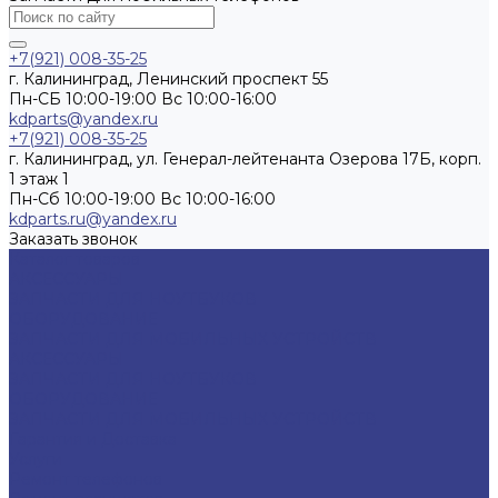
+7(921) 008-35-25
г. Калининград, Ленинский проспект 55
Пн-СБ 10:00-19:00 Вс 10:00-16:00
kdparts@yandex.ru
+7(921) 008-35-25
г. Калининград, ул. Генерал-лейтенанта Озерова 17Б, корп.
1 этаж 1
Пн-Cб 10:00-19:00 Вс 10:00-16:00
kdparts.ru@yandex.ru
Заказать звонок
Каталог товаров
АКСЕССУАРЫ
ЗАПЧАСТИ ДЛЯ НОУТБУКОВ
ОБОРУДОВАНИЕ
ЗАПЧАСТИ ДЛЯ МОБИЛЬНЫХ УСТРОЙСТВ
АКСЕССУАРЫ
ЗАПЧАСТИ ДЛЯ НОУТБУКОВ
ОБОРУДОВАНИЕ
ЗАПЧАСТИ ДЛЯ МОБИЛЬНЫХ УСТРОЙСТВ
Гарантия и Доставка
Услуги
Ремонт телефонов