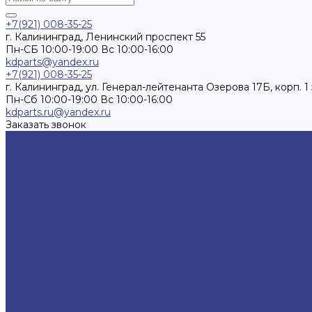
+7(921) 008-35-25
г. Калининград, Ленинский проспект 55
Пн-СБ 10:00-19:00 Вс 10:00-16:00
kdparts@yandex.ru
+7(921) 008-35-25
г. Калининград, ул. Генерал-лейтенанта Озерова 17Б, корп. 1 
Пн-Cб 10:00-19:00 Вс 10:00-16:00
kdparts.ru@yandex.ru
Заказать звонок
Каталог товаров
АКСЕССУАРЫ
ЗАПЧАСТИ ДЛЯ НОУТБУКОВ
ОБОРУДОВАНИЕ
ЗАПЧАСТИ ДЛЯ МОБИЛЬНЫХ УСТРОЙСТВ
АКСЕССУАРЫ
ЗАПЧАСТИ ДЛЯ НОУТБУКОВ
ОБОРУДОВАНИЕ
ЗАПЧАСТИ ДЛЯ МОБИЛЬНЫХ УСТРОЙСТВ
Гарантия и Доставка
Услуги
Ремонт телефонов
Ремонт планшетов
Ремонт ноутбуков