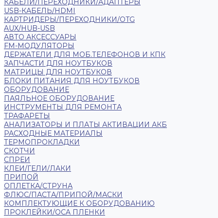
КАБЕЛИ/ПЕРЕХОДНИКИ/АДАПТЕРЫ
USB-КАБЕЛЬ/HDMI
КАРТРИДЕРЫ/ПЕРЕХОДНИКИ/OTG
AUX/HUB-USB
АВТО АКСЕССУАРЫ
FM-МОДУЛЯТОРЫ
ДЕРЖАТЕЛИ ДЛЯ МОБ.ТЕЛЕФОНОВ И КПК
ЗАПЧАСТИ ДЛЯ НОУТБУКОВ
МАТРИЦЫ ДЛЯ НОУТБУКОВ
БЛОКИ ПИТАНИЯ ДЛЯ НОУТБУКОВ
ОБОРУДОВАНИЕ
ПАЯЛЬНОЕ ОБОРУДОВАНИЕ
ИНСТРУМЕНТЫ ДЛЯ РЕМОНТА
ТРАФАРЕТЫ
АНАЛИЗАТОРЫ И ПЛАТЫ АКТИВАЦИИ АКБ
РАСХОДНЫЕ МАТЕРИАЛЫ
ТЕРМОПРОКЛАДКИ
СКОТЧИ
СПРЕИ
КЛЕИ/ГЕЛИ/ЛАКИ
ПРИПОЙ
ОПЛЕТКА/СТРУНА
ФЛЮС/ПАСТА/ПРИПОЙ/МАСКИ
КОМПЛЕКТУЮЩИЕ К ОБОРУДОВАНИЮ
ПРОКЛЕЙКИ/OCA ПЛЕНКИ