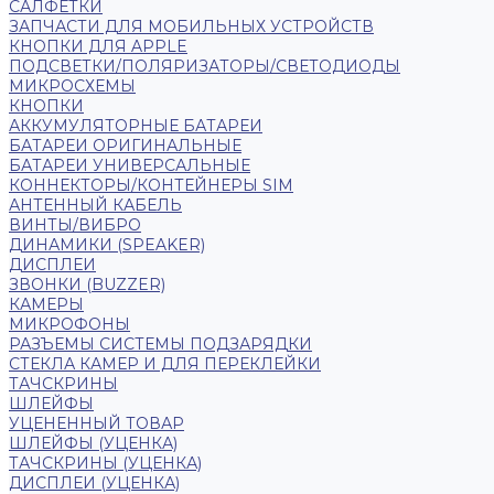
САЛФЕТКИ
ЗАПЧАСТИ ДЛЯ МОБИЛЬНЫХ УСТРОЙСТВ
КНОПКИ ДЛЯ APPLE
ПОДСВЕТКИ/ПОЛЯРИЗАТОРЫ/СВЕТОДИОДЫ
МИКРОСХЕМЫ
КНОПКИ
АККУМУЛЯТОРНЫЕ БАТАРЕИ
БАТАРЕИ ОРИГИНАЛЬНЫЕ
БАТАРЕИ УНИВЕРСАЛЬНЫЕ
КОННЕКТОРЫ/КОНТЕЙНЕРЫ SIM
АНТЕННЫЙ КАБЕЛЬ
ВИНТЫ/ВИБРО
ДИНАМИКИ (SPEAKER)
ДИСПЛЕИ
ЗВОНКИ (BUZZER)
КАМЕРЫ
МИКРОФОНЫ
РАЗЪЕМЫ СИСТЕМЫ ПОДЗАРЯДКИ
СТЕКЛА КАМЕР И ДЛЯ ПЕРЕКЛЕЙКИ
ТАЧСКРИНЫ
ШЛЕЙФЫ
УЦЕНЕННЫЙ ТОВАР
ШЛЕЙФЫ (УЦЕНКА)
ТАЧСКРИНЫ (УЦЕНКА)
ДИСПЛЕИ (УЦЕНКА)