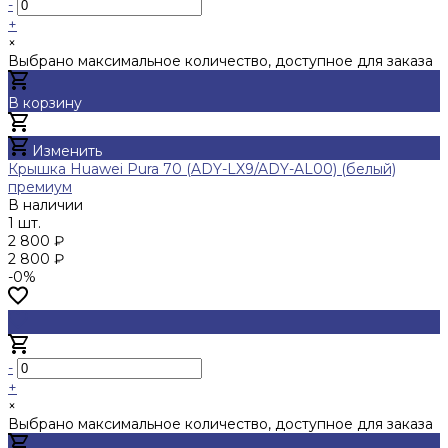
-
+
×
Выбрано максимальное количество, доступное для заказа
В корзину
Добавлено
Изменить
Крышка Huawei Pura 70 (ADY-LX9/ADY-AL00) (белый)
премиум
В наличии
1 шт.
2 800 ₽
2 800 ₽
-0%
-
+
×
Выбрано максимальное количество, доступное для заказа