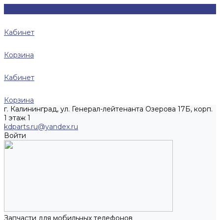
Кабинет
Корзина
Кабинет
Корзина
г. Калининград, ул. Генерал-лейтенанта Озерова 17Б, корп.
1 этаж 1
kdparts.ru@yandex.ru
Войти
Запчасти для мобильных телефонов