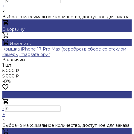
+
×
Выбрано максимальное количество, доступное для заказа
В корзину
Добавлено
Изменить
Крышка iPhone 17 Pro Max (серебро) в сборе со стеклом
камеры, magsafe ориг
В наличии
1 шт.
5 000 ₽
5 000 ₽
-0%
-
+
×
Выбрано максимальное количество, доступное для заказа