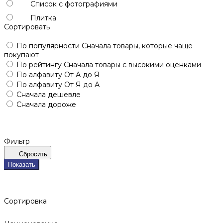
Список с фотографиями
Плитка
Сортировать
По популярности
Сначала товары, которые чаще
покупают
По рейтингу
Сначала товары с высокими оценками
По алфавиту
От А до Я
По алфавиту
От Я до А
Сначала дешевле
Сначала дороже
Фильтр
Сбросить
Показать
Сортировка