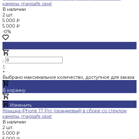
камеры, magsafe ориг
В наличии
2 шт.
5 000 ₽
5 000 ₽
-0%
-
+
×
Выбрано максимальное количество, доступное для заказа
В корзину
Добавлено
Изменить
Крышка iPhone 17 Pro (оранжевый) в сборе со стеклом
камеры, magsafe ориг
В наличии
2 шт.
5 000 ₽
5 000 ₽