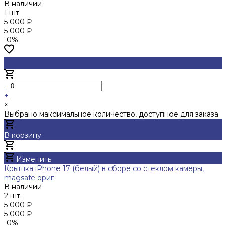
В наличии
1 шт.
5 000 ₽
5 000 ₽
-0%
-
+
×
Выбрано максимальное количество, доступное для заказа
В корзину
Добавлено
Изменить
Крышка iPhone 17 (белый) в сборе со стеклом камеры,
magsafe ориг
В наличии
2 шт.
5 000 ₽
5 000 ₽
-0%