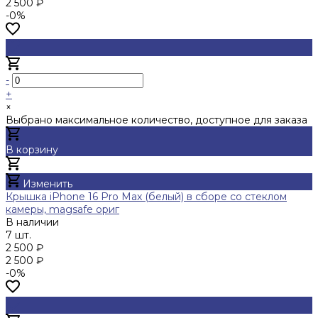
2 500 ₽
-0%
-
+
×
Выбрано максимальное количество, доступное для заказа
В корзину
Добавлено
Изменить
Крышка iPhone 16 Pro Max (белый) в сборе со стеклом
камеры, magsafe ориг
В наличии
7 шт.
2 500 ₽
2 500 ₽
-0%