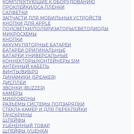
КОМПЛЕКТУЮЩИЕ К ОБОРУДОВАНИЮ
ПРОКЛЕЙКИ/OCA ПЛЕНКИ
САЛФЕТКИ
ЗАПЧАСТИ ДЛЯ МОБИЛЬНЫХ УСТРОЙСТВ
КНОПКИ ДЛЯ APPLE
ПОДСВЕТКИ/ПОЛЯРИЗАТОРЫ/СВЕТОДИОДЫ
МИКРОСХЕМЫ
КНОПКИ
АККУМУЛЯТОРНЫЕ БАТАРЕИ
БАТАРЕИ ОРИГИНАЛЬНЫЕ
БАТАРЕИ УНИВЕРСАЛЬНЫЕ
КОННЕКТОРЫ/КОНТЕЙНЕРЫ SIM
АНТЕННЫЙ КАБЕЛЬ
ВИНТЫ/ВИБРО
ДИНАМИКИ (SPEAKER)
ДИСПЛЕИ
ЗВОНКИ (BUZZER)
КАМЕРЫ
МИКРОФОНЫ
РАЗЪЕМЫ СИСТЕМЫ ПОДЗАРЯДКИ
СТЕКЛА КАМЕР И ДЛЯ ПЕРЕКЛЕЙКИ
ТАЧСКРИНЫ
ШЛЕЙФЫ
УЦЕНЕННЫЙ ТОВАР
ШЛЕЙФЫ (УЦЕНКА)