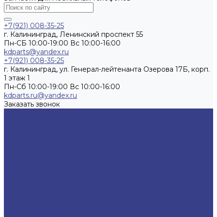
+7(921) 008-35-25
г. Калининград, Ленинский проспект 55
Пн-СБ 10:00-19:00 Вс 10:00-16:00
kdparts@yandex.ru
+7(921) 008-35-25
г. Калининград, ул. Генерал-лейтенанта Озерова 17Б, корп.
1 этаж 1
Пн-Cб 10:00-19:00 Вс 10:00-16:00
kdparts.ru@yandex.ru
Заказать звонок
Каталог товаров
АКСЕССУАРЫ
ЗАПЧАСТИ ДЛЯ НОУТБУКОВ
ОБОРУДОВАНИЕ
ЗАПЧАСТИ ДЛЯ МОБИЛЬНЫХ УСТРОЙСТВ
АКСЕССУАРЫ
ЗАПЧАСТИ ДЛЯ НОУТБУКОВ
ОБОРУДОВАНИЕ
ЗАПЧАСТИ ДЛЯ МОБИЛЬНЫХ УСТРОЙСТВ
Гарантия и Доставка
Услуги
Ремонт телефонов