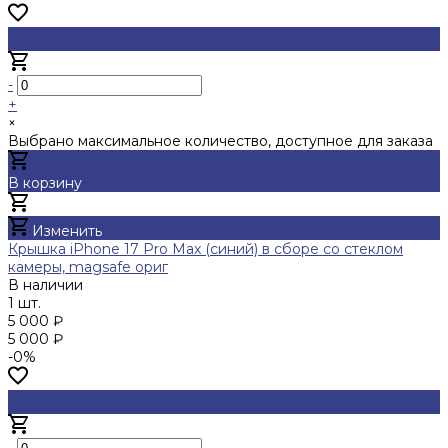
-
+
×
Выбрано максимальное количество, доступное для заказа
В корзину
Добавлено
Изменить
Крышка iPhone 17 Pro Max (синий) в сборе со стеклом
камеры, magsafe ориг
В наличии
1 шт.
5 000 ₽
5 000 ₽
-0%
-