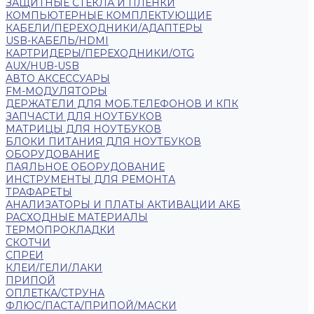
ЗАЩИТНЫЕ СТЕКЛА И ПЛЕНКИ
КОМПЬЮТЕРНЫЕ КОМПЛЕКТУЮЩИЕ
КАБЕЛИ/ПЕРЕХОДНИКИ/АДАПТЕРЫ
USB-КАБЕЛЬ/HDMI
КАРТРИДЕРЫ/ПЕРЕХОДНИКИ/OTG
AUX/HUB-USB
АВТО АКСЕССУАРЫ
FM-МОДУЛЯТОРЫ
ДЕРЖАТЕЛИ ДЛЯ МОБ.ТЕЛЕФОНОВ И КПК
ЗАПЧАСТИ ДЛЯ НОУТБУКОВ
МАТРИЦЫ ДЛЯ НОУТБУКОВ
БЛОКИ ПИТАНИЯ ДЛЯ НОУТБУКОВ
ОБОРУДОВАНИЕ
ПАЯЛЬНОЕ ОБОРУДОВАНИЕ
ИНСТРУМЕНТЫ ДЛЯ РЕМОНТА
ТРАФАРЕТЫ
АНАЛИЗАТОРЫ И ПЛАТЫ АКТИВАЦИИ АКБ
РАСХОДНЫЕ МАТЕРИАЛЫ
ТЕРМОПРОКЛАДКИ
СКОТЧИ
СПРЕИ
КЛЕИ/ГЕЛИ/ЛАКИ
ПРИПОЙ
ОПЛЕТКА/СТРУНА
ФЛЮС/ПАСТА/ПРИПОЙ/МАСКИ