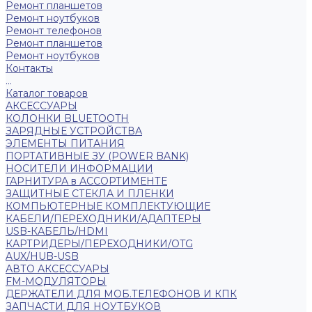
Ремонт планшетов
Ремонт ноутбуков
Ремонт телефонов
Ремонт планшетов
Ремонт ноутбуков
Контакты
...
Каталог товаров
АКСЕССУАРЫ
КОЛОНКИ BLUETOOTH
ЗАРЯДНЫЕ УСТРОЙСТВА
ЭЛЕМЕНТЫ ПИТАНИЯ
ПОРТАТИВНЫЕ ЗУ (POWER BANK)
НОСИТЕЛИ ИНФОРМАЦИИ
ГАРНИТУРА в АССОРТИМЕНТЕ
ЗАЩИТНЫЕ СТЕКЛА И ПЛЕНКИ
КОМПЬЮТЕРНЫЕ КОМПЛЕКТУЮЩИЕ
КАБЕЛИ/ПЕРЕХОДНИКИ/АДАПТЕРЫ
USB-КАБЕЛЬ/HDMI
КАРТРИДЕРЫ/ПЕРЕХОДНИКИ/OTG
AUX/HUB-USB
АВТО АКСЕССУАРЫ
FM-МОДУЛЯТОРЫ
ДЕРЖАТЕЛИ ДЛЯ МОБ.ТЕЛЕФОНОВ И КПК
ЗАПЧАСТИ ДЛЯ НОУТБУКОВ