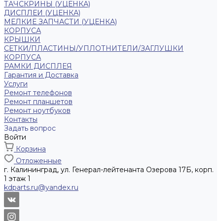
ТАЧСКРИНЫ (УЦЕНКА)
ДИСПЛЕИ (УЦЕНКА)
МЕЛКИЕ ЗАПЧАСТИ (УЦЕНКА)
КОРПУСА
КРЫШКИ
СЕТКИ/ПЛАСТИНЫ/УПЛОТНИТЕЛИ/ЗАГЛУШКИ
КОРПУСА
РАМКИ ДИСПЛЕЯ
Гарантия и Доставка
Услуги
Ремонт телефонов
Ремонт планшетов
Ремонт ноутбуков
Контакты
Задать вопрос
Войти
Корзина
Отложенные
г. Калининград, ул. Генерал-лейтенанта Озерова 17Б, корп.
1 этаж 1
kdparts.ru@yandex.ru