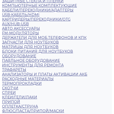
ЗАЩИТНЫЕ СТЕКЛА И ПЛЕНКИ
КОМПЬЮТЕРНЫЕ КОМПЛЕКТУЮЩИЕ
КАБЕЛИ/ПЕРЕХОДНИКИ/АДАПТЕРЫ
USB-КАБЕЛЬ/HDMI
КАРТРИДЕРЫ/ПЕРЕХОДНИКИ/OTG
AUX/HUB-USB
АВТО АКСЕССУАРЫ
FM-МОДУЛЯТОРЫ
ДЕРЖАТЕЛИ ДЛЯ МОБ.ТЕЛЕФОНОВ И КПК
ЗАПЧАСТИ ДЛЯ НОУТБУКОВ
МАТРИЦЫ ДЛЯ НОУТБУКОВ
БЛОКИ ПИТАНИЯ ДЛЯ НОУТБУКОВ
ОБОРУДОВАНИЕ
ПАЯЛЬНОЕ ОБОРУДОВАНИЕ
ИНСТРУМЕНТЫ ДЛЯ РЕМОНТА
ТРАФАРЕТЫ
АНАЛИЗАТОРЫ И ПЛАТЫ АКТИВАЦИИ АКБ
РАСХОДНЫЕ МАТЕРИАЛЫ
ТЕРМОПРОКЛАДКИ
СКОТЧИ
СПРЕИ
КЛЕИ/ГЕЛИ/ЛАКИ
ПРИПОЙ
ОПЛЕТКА/СТРУНА
ФЛЮС/ПАСТА/ПРИПОЙ/МАСКИ