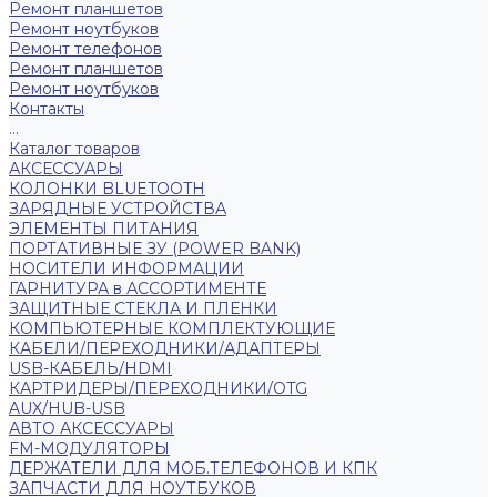
Ремонт планшетов
Ремонт ноутбуков
Ремонт телефонов
Ремонт планшетов
Ремонт ноутбуков
Контакты
...
Каталог товаров
АКСЕССУАРЫ
КОЛОНКИ BLUETOOTH
ЗАРЯДНЫЕ УСТРОЙСТВА
ЭЛЕМЕНТЫ ПИТАНИЯ
ПОРТАТИВНЫЕ ЗУ (POWER BANK)
НОСИТЕЛИ ИНФОРМАЦИИ
ГАРНИТУРА в АССОРТИМЕНТЕ
ЗАЩИТНЫЕ СТЕКЛА И ПЛЕНКИ
КОМПЬЮТЕРНЫЕ КОМПЛЕКТУЮЩИЕ
КАБЕЛИ/ПЕРЕХОДНИКИ/АДАПТЕРЫ
USB-КАБЕЛЬ/HDMI
КАРТРИДЕРЫ/ПЕРЕХОДНИКИ/OTG
AUX/HUB-USB
АВТО АКСЕССУАРЫ
FM-МОДУЛЯТОРЫ
ДЕРЖАТЕЛИ ДЛЯ МОБ.ТЕЛЕФОНОВ И КПК
ЗАПЧАСТИ ДЛЯ НОУТБУКОВ