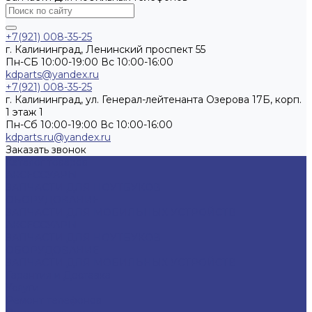
+7(921) 008-35-25
г. Калининград, Ленинский проспект 55
Пн-СБ 10:00-19:00 Вс 10:00-16:00
kdparts@yandex.ru
+7(921) 008-35-25
г. Калининград, ул. Генерал-лейтенанта Озерова 17Б, корп.
1 этаж 1
Пн-Cб 10:00-19:00 Вс 10:00-16:00
kdparts.ru@yandex.ru
Заказать звонок
Каталог товаров
АКСЕССУАРЫ
ЗАПЧАСТИ ДЛЯ НОУТБУКОВ
ОБОРУДОВАНИЕ
ЗАПЧАСТИ ДЛЯ МОБИЛЬНЫХ УСТРОЙСТВ
АКСЕССУАРЫ
ЗАПЧАСТИ ДЛЯ НОУТБУКОВ
ОБОРУДОВАНИЕ
ЗАПЧАСТИ ДЛЯ МОБИЛЬНЫХ УСТРОЙСТВ
Гарантия и Доставка
Услуги
Ремонт телефонов