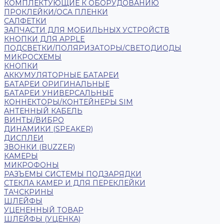
КОМПЛЕКТУЮЩИЕ К ОБОРУДОВАНИЮ
ПРОКЛЕЙКИ/OCA ПЛЕНКИ
САЛФЕТКИ
ЗАПЧАСТИ ДЛЯ МОБИЛЬНЫХ УСТРОЙСТВ
КНОПКИ ДЛЯ APPLE
ПОДСВЕТКИ/ПОЛЯРИЗАТОРЫ/СВЕТОДИОДЫ
МИКРОСХЕМЫ
КНОПКИ
АККУМУЛЯТОРНЫЕ БАТАРЕИ
БАТАРЕИ ОРИГИНАЛЬНЫЕ
БАТАРЕИ УНИВЕРСАЛЬНЫЕ
КОННЕКТОРЫ/КОНТЕЙНЕРЫ SIM
АНТЕННЫЙ КАБЕЛЬ
ВИНТЫ/ВИБРО
ДИНАМИКИ (SPEAKER)
ДИСПЛЕИ
ЗВОНКИ (BUZZER)
КАМЕРЫ
МИКРОФОНЫ
РАЗЪЕМЫ СИСТЕМЫ ПОДЗАРЯДКИ
СТЕКЛА КАМЕР И ДЛЯ ПЕРЕКЛЕЙКИ
ТАЧСКРИНЫ
ШЛЕЙФЫ
УЦЕНЕННЫЙ ТОВАР
ШЛЕЙФЫ (УЦЕНКА)