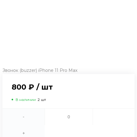
Звонок (buzzer) iPhone 11 Pro Max
800 ₽
/
шт
В наличии
2
шт
-
+